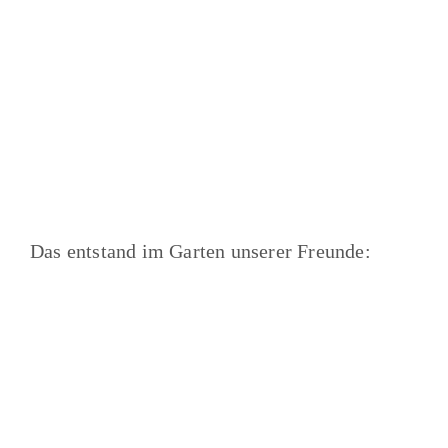
Das entstand im Garten unserer Freunde: