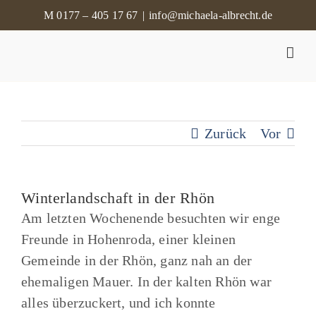
Zum
M 0177 – 405 17 67
|
info@michaela-albrecht.de
Inhalt
springen
Zurück
Vor
Winterlandschaft in der Rhön
Am letzten Wochenende besuchten wir enge
Freunde in Hohenroda, einer kleinen
Gemeinde in der Rhön, ganz nah an der
ehemaligen Mauer. In der kalten Rhön war
alles überzuckert, und ich konnte